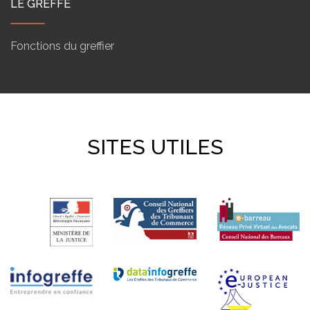
LE GREFFE
Fonctions du greffier
SITES UTILES