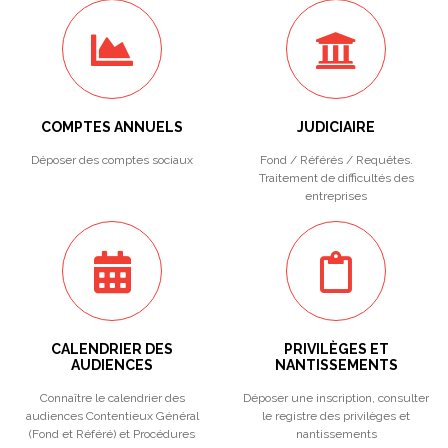
COMPTES ANNUELS
JUDICIAIRE
Déposer des comptes sociaux
Fond / Référés / Requêtes.
Traitement de difficultés des
entreprises
CALENDRIER DES
PRIVILÈGES ET
AUDIENCES
NANTISSEMENTS
Connaître le calendrier des
Déposer une inscription, consulter
audiences Contentieux Général
le registre des privilèges et
(Fond et Référé) et Procédures
nantissements