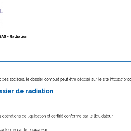
SAS - Radiation
 des sociétés, le dossier complet peut être déposé sur le site
https://proc
sier de radiation
 opérations de liquidation et certifié conforme par le liquidateur.
conforme par le liquidateur