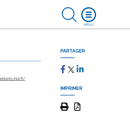
PARTAGER
edures.inpi.fr/
IMPRIMER