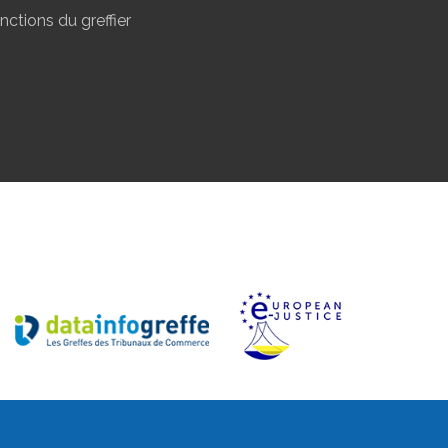
nctions du greffier