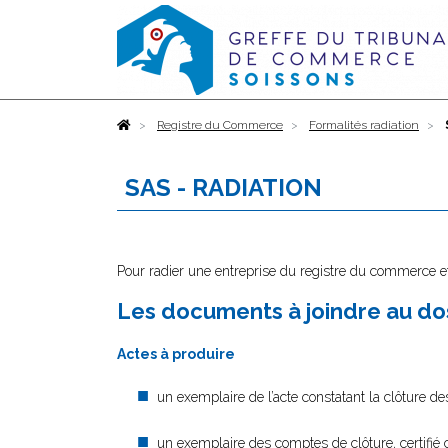
Accueil
Registre du Commerce
Formalités radiation
SAS - RADIATION
Pour radier une entreprise du registre du commerce et
Les documents à joindre au dos
Actes à produire
un exemplaire de l’acte constatant la clôture des
un exemplaire des comptes de clôture, certifié 