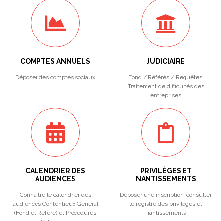
COMPTES ANNUELS
JUDICIAIRE
Déposer des comptes sociaux
Fond / Référés / Requêtes.
Traitement de difficultés des
entreprises
CALENDRIER DES
PRIVILÈGES ET
AUDIENCES
NANTISSEMENTS
Connaître le calendrier des
Déposer une inscription, consulter
audiences Contentieux Général
le registre des privilèges et
(Fond et Référé) et Procédures
nantissements