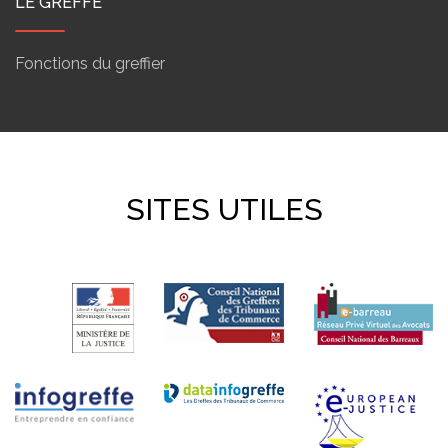
LE GREFFE
Fonctions du greffier
SITES UTILES