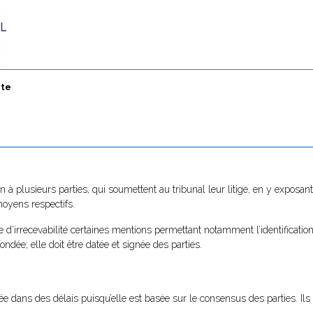
nte
 plusieurs parties, qui soumettent au tribunal leur litige, en y exposant
oyens respectifs.
ne d’irrecevabilité certaines mentions permettant notamment l’identification
ndée; elle doit être datée et signée des parties.
e dans des délais puisqu’elle est basée sur le consensus des parties. Il