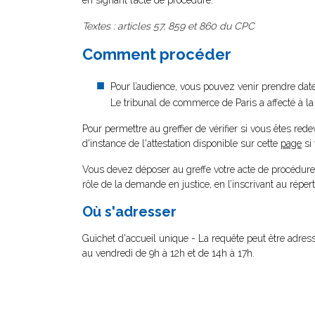
en signant l’acte de procédure.
Textes : articles 57, 859 et 860 du CPC
Comment procéder
Pour l’audience, vous pouvez venir prendre dat
Le tribunal de commerce de Paris a affecté à la
Pour permettre au greffier de vérifier si vous êtes red
d'instance de l'attestation disponible sur cette
page
si
Vous devez déposer au greffe votre acte de procédure q
rôle de la demande en justice, en l’inscrivant au réperto
Où s'adresser
Guichet d'accueil unique - La requête peut être adre
au vendredi de 9h à 12h et de 14h à 17h.