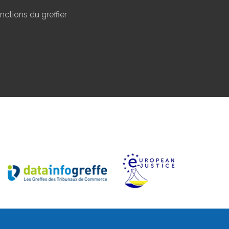
nctions du greffier