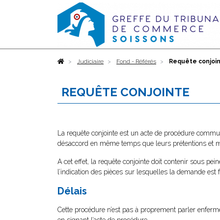
Accueil
Judiciaire
Fond - Référés
Requête conjoi
REQUÊTE CONJOINTE
La requête conjointe est un acte de procédure commun à
désaccord en même temps que leurs prétentions et m
A cet effet, la requête conjointe doit contenir sous pei
l’indication des pièces sur lesquelles la demande est fo
Délais
Cette procédure n’est pas à proprement parler enfermé