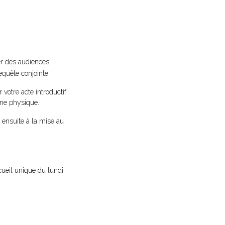
er des audiences.
equête conjointe.
 votre acte introductif
ne physique.
e ensuite à la mise au
cueil unique du lundi