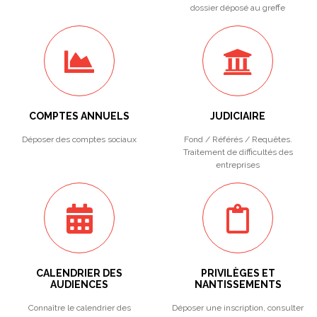
dossier déposé au greffe
COMPTES ANNUELS
JUDICIAIRE
Déposer des comptes sociaux
Fond / Référés / Requêtes.
Traitement de difficultés des
entreprises
CALENDRIER DES
PRIVILÈGES ET
AUDIENCES
NANTISSEMENTS
Connaître le calendrier des
Déposer une inscription, consulter