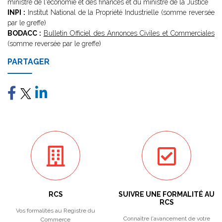
ministre de l'économie et des finances et du ministre de la Justice
INPI :
Institut National de la Propriété Industrielle (somme reversée
par le greffe)
BODACC :
Bulletin Officiel des Annonces Civiles et Commerciales
(somme reversée par le greffe)
PARTAGER
RCS
SUIVRE UNE FORMALITÉ AU
RCS
Vos formalités au Registre du
Connaître l'avancement de votre
Commerce