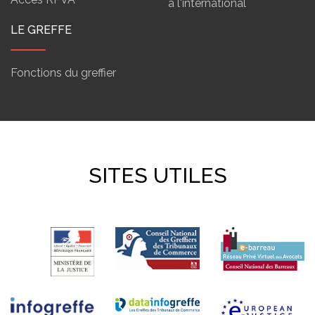
à l'international
LE GREFFE
Fonctions du greffier
SITES UTILES