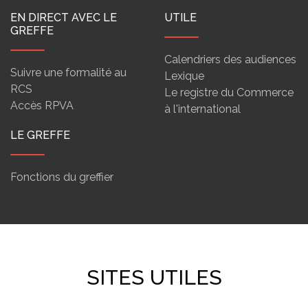
EN DIRECT AVEC LE
UTILE
GREFFE
Calendriers des audiences
Suivre une formalité au
Lexique
RCS
Le registre du Commerce
Accès RPVA
à l'international
LE GREFFE
Fonctions du greffier
SITES UTILES