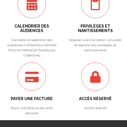
CALENDRIER DES
PRIVILÈGES ET
AUDIENCES
NANTISSEMENTS
Connaître le calendrier des
Déposer une inscription, consulter
audiences Contentieux Général
le registre des privilèges et
(Fond et Référé) et Procédures
nantissements
Collectives
PAYER UNE FACTURE
ACCÈS RÉSERVÉ
Payer une facture par carte
Accès réservé
bancaire