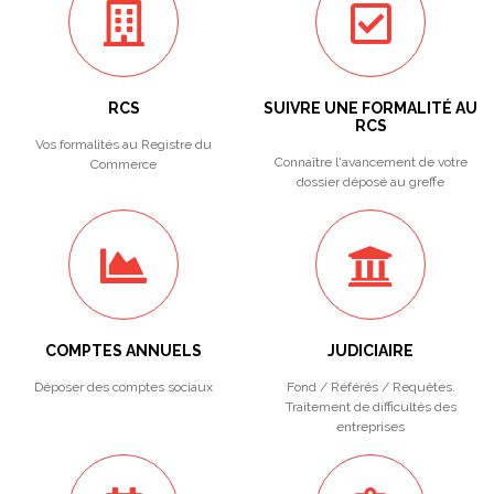
RCS
SUIVRE UNE FORMALITÉ AU
RCS
Vos formalités au Registre du
Connaître l'avancement de votre
Commerce
dossier déposé au greffe
COMPTES ANNUELS
JUDICIAIRE
Déposer des comptes sociaux
Fond / Référés / Requêtes.
Traitement de difficultés des
entreprises