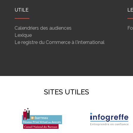
UTILE
L
Calendriers des audiences
Fo
Lexique
Le registre du Commerce à l'international
SITES UTILES