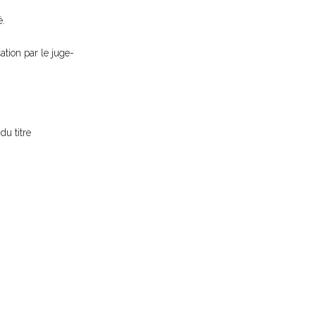
é.
cation par le juge-
du titre