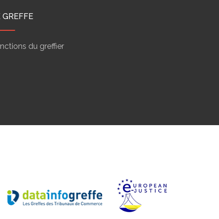
E GREFFE
nctions du greffier