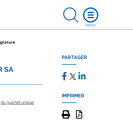
ignature
PARTAGER
R SA
IMPRIMER
e
du guichet unique