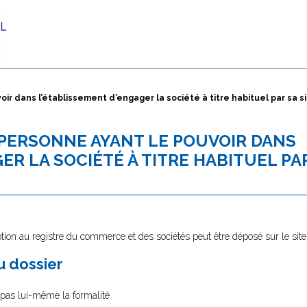
ir dans l’établissement d’engager la société à titre habituel par sa s
 PERSONNE AYANT LE POUVOIR DANS
ER LA SOCIÉTÉ À TITRE HABITUEL PA
tion au registre du commerce et des sociétés peut être déposé sur le sit
au dossier
e pas lui-même la formalité