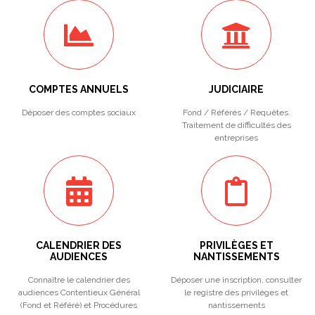
COMPTES ANNUELS
JUDICIAIRE
Déposer des comptes sociaux
Fond / Référés / Requêtes.
Traitement de difficultés des
entreprises
CALENDRIER DES
PRIVILÈGES ET
AUDIENCES
NANTISSEMENTS
Connaître le calendrier des
Déposer une inscription, consulter
audiences Contentieux Général
le registre des privilèges et
(Fond et Référé) et Procédures
nantissements