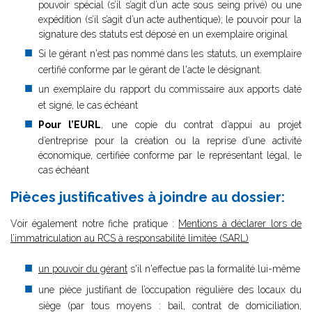
pouvoir spécial (s’il s’agit d’un acte sous seing privé) ou une
expédition (s’il s’agit d’un acte authentique); le pouvoir pour la
signature des statuts est déposé en un exemplaire original
Si le gérant n'est pas nommé dans les statuts, un exemplaire
certifié conforme par le gérant de l'acte le désignant.
un exemplaire du rapport du commissaire aux apports daté
et signé, le cas échéant
Pour l’EURL
, une copie du contrat d’appui au projet
d’entreprise pour la création ou la reprise d’une activité
économique, certifiée conforme par le représentant légal, le
cas échéant
Pièces justificatives à joindre au dossier:
V
oir également notre fiche pratique :
Mentions à déclarer lors de
l’immatriculation au RCS à responsabilité limitée (SARL)
un pouvoir du gérant
s'il n'effectue pas la formalité lui-même
une pièce justifiant de l’occupation régulière des locaux du
siège (par tous moyens : bail, contrat de domiciliation,