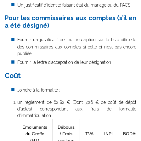
Un justificatif d'identité faisant état du mariage ou du PACS
Pour les commissaires aux comptes (s’il en
a été désigné)
Fournir un justificatif de leur inscription sur la liste officielle
des commissaires aux comptes si celle-ci n’est pas encore
publiée
Fournir la lettre d’acceptation de leur désignation
Coût
Joindre à la formalité :
un règlement de
62.82 € (Dont 7,26 € de coût de dépôt
d'actes) correspondant aux frais de formalité
d'immatriculation
Emoluments
Débours
du Greffe
/ Frais
TVA
INPI
BODAC
(HT)
postaux