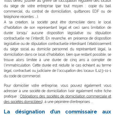
Vous devez justifier au greffe de l’occupation régulière des locaux
du siège de votre entreprise (par tout moyen : copie du bail
commercial, du contrat de domiciliation, quittances EDF ou de
téléphone récentes ...).
A sa création, la société peut être domiciliée dans le local
d'habitation de son représentant légal et ceci sans limitation de
durée lorsqu' aucune disposition législative ou stipulation
contractuelle ne l'interdit. En revanche, en présence de disposition
législative ou de stipulation contractuelle interdisant l'établissement
du siège social au domicile personnel du représentant légal, la
domiciliation dans ce local d'habitation, bien que restant possible, se
trouve alors limitée à une durée de cinq ans à compter de
l'immatriculation. Cette durée est réduite le cas échéant au terme
légal, contractuel ou judiciaire de l'occupation des locaux (L123-11-1
du code de commerce).
Pour domicilier votre entreprise, vous pouvez également vous
adresser à une société de domiciliation (voir également notre fiche
pratique :
Obligations des sociétés de domiciliation commerciale et
des sociétés domiciliées
), à une pépinière d’entreprises ...
La désignation d’un commissaire aux