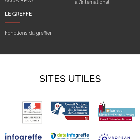
Accès RPVA
à l'international
LE GREFFE
Fonctions du greffier
SITES UTILES