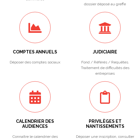
dossier déposé au greffe
COMPTES ANNUELS
JUDICIAIRE
Déposer des comptes sociaux
Fond / Référés / Requêtes.
Traitement de difficultés des
entreprises
CALENDRIER DES
PRIVILÈGES ET
AUDIENCES
NANTISSEMENTS
Connaître le calendrier des
Déposer une inscription, consulter