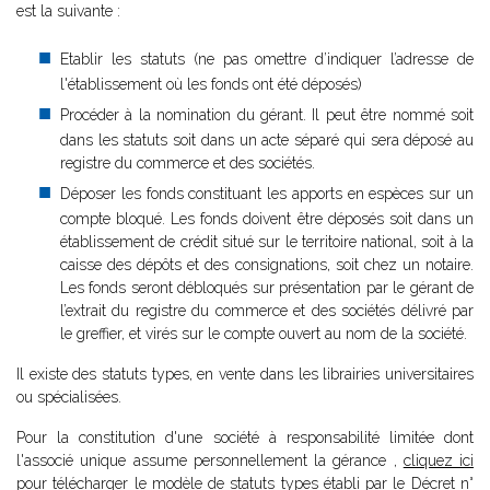
est la suivante :
Etablir les statuts (ne pas omettre d’indiquer l’adresse de
l'établissement où les fonds ont été déposés)
Procéder à la nomination du gérant. Il peut être nommé soit
dans les statuts soit dans un acte séparé qui sera déposé au
registre du commerce et des sociétés.
Déposer les fonds constituant les apports en espèces sur un
compte bloqué. Les fonds doivent être déposés soit dans un
établissement de crédit situé sur le territoire national, soit à la
caisse des dépôts et des consignations, soit chez un notaire.
Les fonds seront débloqués sur présentation par le gérant de
l’extrait du registre du commerce et des sociétés délivré par
le greffier, et virés sur le compte ouvert au nom de la société.
Il existe des statuts types, en vente dans les librairies universitaires
ou spécialisées.
Pour la constitution d'une société à responsabilité limitée dont
l'associé unique assume personnellement la gérance ,
cliquez ici
pour télécharger le modèle de statuts types établi par le Décret n°