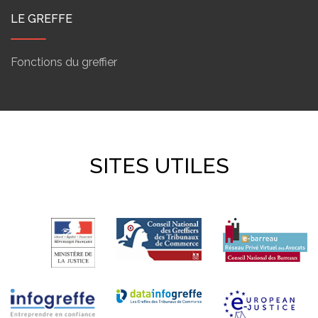
LE GREFFE
Fonctions du greffier
SITES UTILES