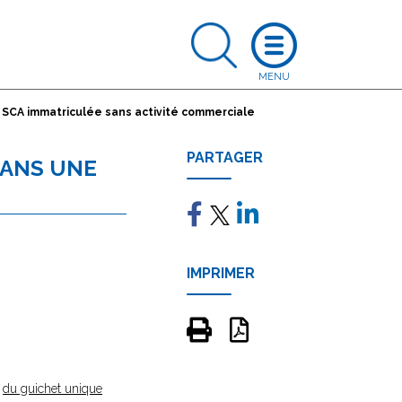
 SCA immatriculée sans activité commerciale
PARTAGER
DANS UNE
IMPRIMER
e
du guichet unique