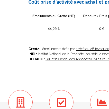
Coût prise d'activité avec achat et
Emoluments du Greffe (HT)
Débours / Frais 
44,29 €
0 €
Greffe :
émoluments fixés par
arrêté du 28 février 2
INPI :
Institut National de la Propriété Industrielle (s
BODACC :
Bulletin Officiel des Annonces Civiles et