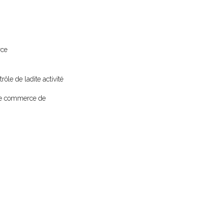
rce
rôle de ladite activité
l de commerce de