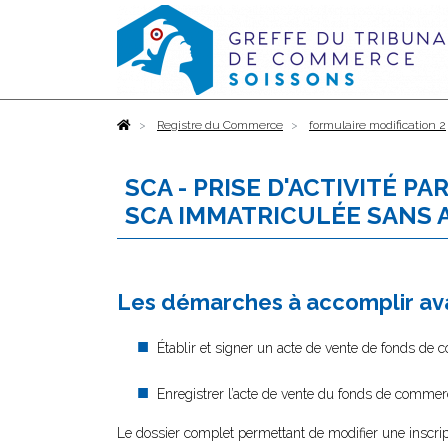
Accueil
Registre du Commerce
formulaire modification 2
SCA - PRISE D'ACTIVITÉ 
SCA IMMATRICULÉE SANS 
Les démarches à accomplir ava
Établir et signer un acte de vente de fonds de
Enregistrer l’acte de vente du fonds de commer
Le dossier complet permettant de modifier une inscrip