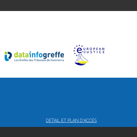
DÉTAIL ET PLAN D'ACCÈS