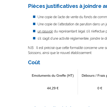
Pièces justificatives à joindre 
Une copie de l’acte de vente du fonds de comm
Une copie de l'attestation de parution dans un 
un pouvoir
du représentant légal s’il n’effectue
s’il s’agit d’une activité réglementée, joindre le 
N.B : Il est précisé que cette formalité concerne une s
Soissons, ainsi que le nouvel établissement
Coût
Emoluments du Greffe (HT)
Débours / Frais 
44,29 €
0 €