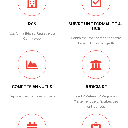
RCS
SUIVRE UNE FORMALITÉ AU
RCS
Vos formalités au Registre du
Connaître l'avancement de votre
Commerce
dossier déposé au greffe
COMPTES ANNUELS
JUDICIAIRE
Déposer des comptes sociaux
Fond / Référés / Requêtes.
Traitement de difficultés des
entreprises