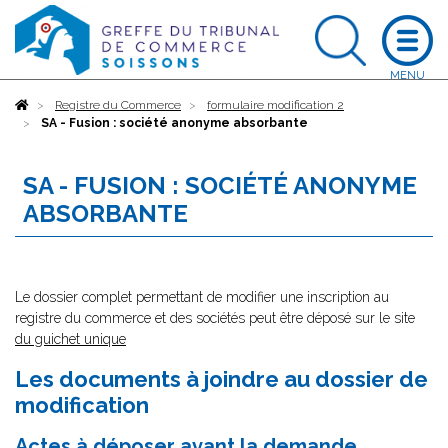
Accueil
Registre du Commerce
formulaire modification 2
SA - Fusion : société anonyme absorbante
SA - FUSION : SOCIÉTÉ ANONYME
ABSORBANTE
Le dossier complet permettant de modifier une inscription au
registre du commerce et des sociétés peut être déposé sur le site
du guichet unique
Les documents à joindre au dossier de
modification
Actes à déposer avant la demande