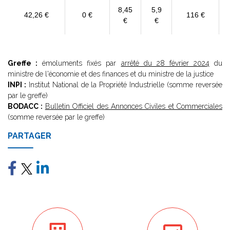
8,45
5,9
42,26 €
0 €
116 €
€
€
Greffe :
émoluments fixés par
arrêté du 28 février 2024
du
ministre de l'économie et des finances et du ministre de la justice
INPI :
Institut National de la Propriété Industrielle (somme reversée
par le greffe)
BODACC :
Bulletin Officiel des Annonces Civiles et Commerciales
(somme reversée par le greffe)
PARTAGER