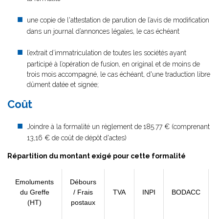
une copie de l'attestation de parution de l’avis de modification
dans un journal d’annonces légales, le cas échéant
l’extrait d’immatriculation de toutes les sociétés ayant
participé à l’opération de fusion, en original et de moins de
trois mois accompagné, le cas échéant, d'une traduction libre
dûment datée et signée;
Coût
Joindre à la formalité un règlement de
185.77 € (comprenant
13,16 € de coût de dépôt d'actes)
Répartition du montant exigé pour cette formalité
Emoluments
Débours
du Greffe
/ Frais
TVA
INPI
BODACC
(HT)
postaux