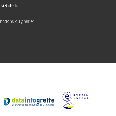
E GREFFE
nctions du greffier