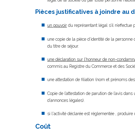
légal de la société ou par toute personne habilité
Pièces justificatives à joindre au 
un pouvoir
du représentant légal s’il n’effectue
une copie de la pièce d’identité de la personne d
du titre de séjour.
une déclaration sur l’honneur de non-condamn
commis au Registre du Commerce et des Société
une attestation de filiation (nom et prénoms des
Copie de l’attestation de parution de l’avis dans
d’annonces légales).
si l'activité déclarée est réglementée , produire 
Coût