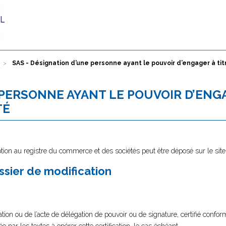
SAS - Désignation d’une personne ayant le pouvoir d’engager à tit
 PERSONNE AYANT LE POUVOIR D’ENG
TÉ
tion au registre du commerce et des sociétés peut être déposé sur le sit
ssier de modification
tion ou de l’acte de délégation de pouvoir ou de signature, certifié confor