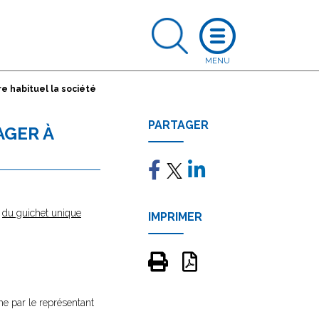
re habituel la société
PARTAGER
AGER À
e
du guichet unique
IMPRIMER
me par le représentant