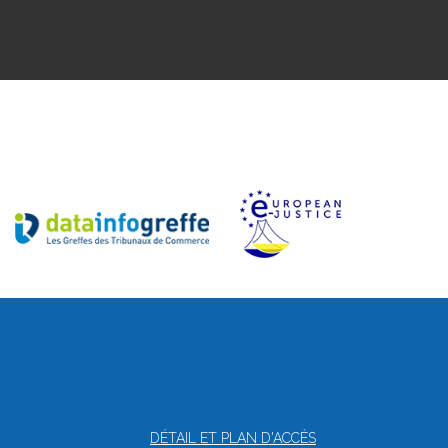
DÉTAIL ET PLAN D'ACCÈS