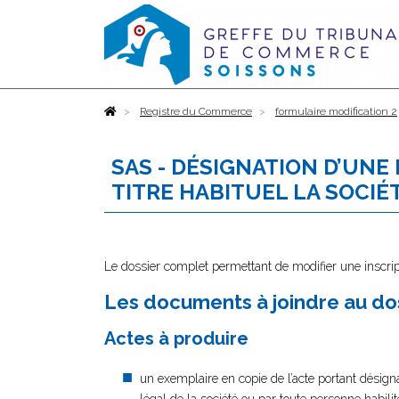
Accueil
Registre du Commerce
formulaire modification 2
SAS - DÉSIGNATION D’UNE
TITRE HABITUEL LA SOCIÉ
Le dossier complet permettant de modifier une inscrip
Les documents à joindre au do
Actes à produire
un exemplaire en copie de l’acte portant désigna