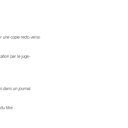
ir une copie recto verso
cation par le juge-
vis dans un journal
du titre