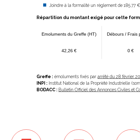
Joindre à la formalité un règlement de
185.77 €
Répartition du montant exigé pour cette form
Emoluments du Greffe (HT)
Débours / Frais 
42,26 €
0 €
Greffe :
émoluments fixés par
arrêté du 28 février 2
INPI :
Institut National de la Propriété Industrielle (s
BODACC :
Bulletin Officiel des Annonces Civiles et