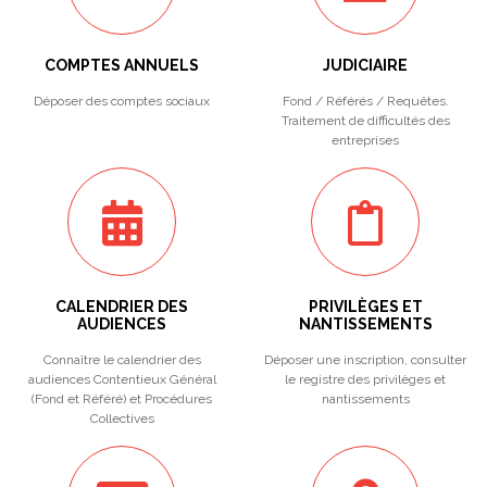
COMPTES ANNUELS
JUDICIAIRE
Déposer des comptes sociaux
Fond / Référés / Requêtes.
Traitement de difficultés des
entreprises
CALENDRIER DES
PRIVILÈGES ET
AUDIENCES
NANTISSEMENTS
Connaître le calendrier des
Déposer une inscription, consulter
audiences Contentieux Général
le registre des privilèges et
(Fond et Référé) et Procédures
nantissements
Collectives