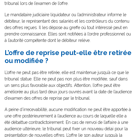
tribunal lors de l’examen de l’offre.
Le mandataire judiciaire liquidateur ou l’administrateur informe le
débiteur, le représentant des salariés et les contrôleurs du contenu
des offres reçues. Il les dépose au greffe où tout intéressé peut en
prendre connaissance. Elles sont notifiées à l’ordre professionnel ou
à l’autorité compétente dont le débiteur relève.
L’offre de reprise peut-elle être retirée
ou modifiée ?
L’offre ne peut pas être retirée, elle est maintenue jusqu’à ce que le
tribunal statue. Elle ne peut pas non plus être modifiée, sauf dans
un sens plus favorable aux objectifs. Attention, l’offre peut être
améliorée au plus tard deux jours ouvrés avant la date de l’audience
d’examen des offres de reprise par le tribunal.
A peine d’irrecevabilité, aucune modification ne peut être apportée à
une offre postérieurement à l’audience au cours de laquelle elle a
été débattue contradictoirement. En cas de renvoi de l’affaire à une
audience ultérieure, le tribunal peut fixer un nouveau délai pour la
présentation de nouvelles offres. L’offre lie son auteur jusqu’à la