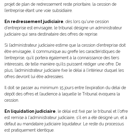
projet de plan de redressement reste prioritaire, la cession de
l’entreprise étant une voie subsidiaire.
En redressement judiciaire
, dès lors qu'une cession
d'entreprise est envisagée, le tribunal désigne un administrateur
judiciaire qui sera destinataire des offres de reprise.
Si l’administrateur judiciaire estime que la cession d’entreprise doit
être envisagée, il communique au greffe les caractéristiques de
l’entreprise, qu’il portera également à la connaissance des tiers
intéressés, de telle manière qu’ils puissent rédiger une offre. De
plus, l’administrateur judiciaire fixe le délai à l’intérieur duquel les
offres devront lui être adressées.
Il doit se passer au minimum 15 jours entre l’expiration du délai de
dépôt des offres et l’audience à laquelle le Tribunal évoquera la
cession.
En liquidation judiciaire
, le délai est fixé par le tribunal et l'offre
est remise à l'administrateur judiciaire, s'il en a été désigné un, et à
défaut au mandataire judiciaire liquidateur. Le reste du processus
est pratiquement identique.