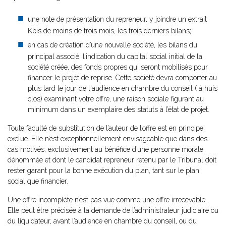
une note de présentation du repreneur, y joindre un extrait
Kbis de moins de trois mois, les trois derniers bilans;
en cas de création d’une nouvelle société, les bilans du
principal associé, l’indication du capital social initial de la
société créée, des fonds propres qui seront mobilisés pour
financer le projet de reprise. Cette société devra comporter au
plus tard le jour de l'audience en chambre du conseil ( à huis
clos) examinant votre offre, une raison sociale figurant au
minimum dans un exemplaire des statuts à l’état de projet.
Toute faculté de substitution de l’auteur de l’offre est en principe
exclue. Elle n’est exceptionnellement envisageable que dans des
cas motivés, exclusivement au bénéfice d’une personne morale
dénommée et dont le candidat repreneur retenu par le Tribunal doit
rester garant pour la bonne exécution du plan, tant sur le plan
social que financier.
Une offre incomplète n’est pas vue comme une offre irrecevable.
Elle peut être précisée à la demande de l’administrateur judiciaire ou
du liquidateur, avant l’audience en chambre du conseil, ou du