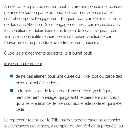
A noter que le plan de cession peut inclure une période de location-
gérance
de tout ou partie du fonds de commerce, en ce cas, le
contrat comporte l’engagement d’acquérir dans un délai maximum
de deux ans.Attention : Si cet engagement n’est pas respecté dans
les conditions et délais fixés dans le plan, le locataire-gérant peut
voir sa responsabilité recherchée et se trouver sanctionné par
l’ouverture d’une procédure de redressement judiciaire
Outre les engagements souscrits, le tribunal peut:
Imposer au repreneur
:
de ne pas aliéner, pour une durée qu’il fixe, tout ou partie des
biens qui ont été cédés ;
la transmission de la charge d’une sûreté (hypothèque,
nantissement, privilège) qui garantit le paiement d’un crédit
qui a servi à financer le bien sur lequel elle porte et qui a été
cédé.
Le repreneur retenu par le Tribunal devra donc payer au créancier
les échéances convenues, à compter du transfert de la propriété, ou