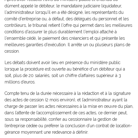
dûment appelé le débiteur, le mandataire judiciaire liquidateur,
l'administrateur lorsqu'il en a été désigné, les représentants du
comité d'entreprise ou, à défaut, des délégués du personnel et les
contrôleurs, le tribunal retient l'offre qui permet dans les meilleures
conditions d'assurer le plus durablement l'emploi attaché à
l'ensemble cédé, le paiement des créanciers et qui présente les
meilleures garanties d'exécution. Il arrête un ou plusieurs plans de
cession.
Les débats doivent avoir lieu en présence du ministère public
lorsque la procédure est ouverte au bénéfice d'un débiteur qui a
soit, plus de 20 salariés, soit un chiffre d’affaires supérieur à 3
millions d’euros.
Compte tenu de la durée nécessaire à la rédaction et à la signature
des actes de cession (2 mois environ), et l’administrateur ayant la
charge de passer les actes nécessaires à la mise en œuvre du plan,
dans l’attente de l’accomplissement de ces actes, ce dernier peut,
sous sa responsabilité, confier au cessionnaire la gestion de
l’entreprise cédée ou préférer la conclusion d’un contrat de location-
gérance moyennant une redevance à définir.