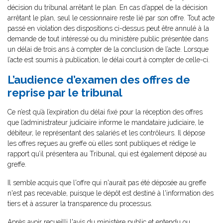
décision du tribunal arrêtant le plan. En cas d’appel de la décision
arrêtant le plan, seul le cessionnaire reste lié par son offre. Tout acte
passé en violation des dispositions ci-dessus peut être annulé à la
demande de tout intéressé ou du ministère public présentée dans
un délai de trois ans à compter de la conclusion de l’acte. Lorsque
l’acte est soumis à publication, le délai court à compter de celle-ci.
L’audience d’examen des offres de
reprise par le tribunal
Ce n’est qu’à l’expiration du délai fixé pour la réception des offres
que l’administrateur judiciaire informe le mandataire judiciaire, le
débiteur, le représentant des salariés et les contrôleurs. Il dépose
les offres reçues au greffe où elles sont publiques et rédige le
rapport qu’il présentera au Tribunal, qui est également déposé au
greffe.
Il semble acquis que l'offre qui n'aurait pas été déposée au greffe
n'est pas recevable, puisque le dépôt est destiné à l'information des
tiers et à assurer la transparence du processus.
Après avoir recueilli l'avis du ministère public et entendu ou