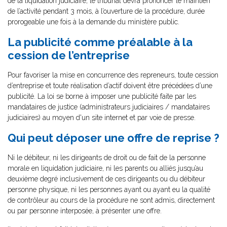
de la liquidation judiciaire, le tribunal devra prononcer le maintien
de l’activité pendant 3 mois, à l’ouverture de la procédure, durée
prorogeable une fois à la demande du ministère public.
La publicité comme préalable à la
cession de l’entreprise
Pour favoriser la mise en concurrence des repreneurs, toute cession
d’entreprise et toute réalisation d’actif doivent être précédées d’une
publicité. La loi se borne à imposer une publicité faite par les
mandataires de justice (administrateurs judiciaires / mandataires
judiciaires) au moyen d'un site internet et par voie de presse.
Qui peut déposer une offre de reprise ?
Ni le débiteur, ni les dirigeants de droit ou de fait de la personne
morale en liquidation judiciaire, ni les parents ou alliés jusqu’au
deuxième degré inclusivement de ces dirigeants ou du débiteur
personne physique, ni les personnes ayant ou ayant eu la qualité
de contrôleur au cours de la procédure ne sont admis, directement
ou par personne interposée, à présenter une offre.