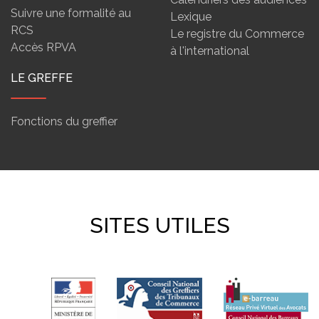
Suivre une formalité au
Lexique
RCS
Le registre du Commerce
Accès RPVA
à l'international
LE GREFFE
Fonctions du greffier
SITES UTILES