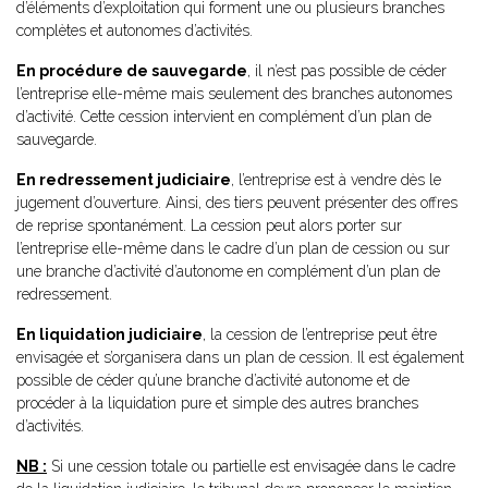
d’éléments d’exploitation qui forment une ou plusieurs branches
complètes et autonomes d’activités.
En procédure de sauvegarde
, il n’est pas possible de céder
l’entreprise elle-même mais seulement des branches autonomes
d’activité. Cette cession intervient en complément d’un plan de
sauvegarde.
En redressement judiciaire
, l’entreprise est à vendre dès le
jugement d’ouverture. Ainsi, des tiers peuvent présenter des offres
de reprise spontanément. La cession peut alors porter sur
l’entreprise elle-même dans le cadre d’un plan de cession ou sur
une branche d’activité d’autonome en complément d’un plan de
redressement.
En liquidation judiciaire
, la cession de l’entreprise peut être
envisagée et s’organisera dans un plan de cession. Il est également
possible de céder qu’une branche d’activité autonome et de
procéder à la liquidation pure et simple des autres branches
d’activités.
NB :
Si une cession totale ou partielle est envisagée dans le cadre