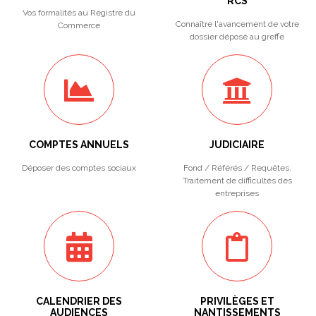
RCS
Vos formalités au Registre du
Connaître l'avancement de votre
Commerce
dossier déposé au greffe
COMPTES ANNUELS
JUDICIAIRE
Déposer des comptes sociaux
Fond / Référés / Requêtes.
Traitement de difficultés des
entreprises
CALENDRIER DES
PRIVILÈGES ET
AUDIENCES
NANTISSEMENTS