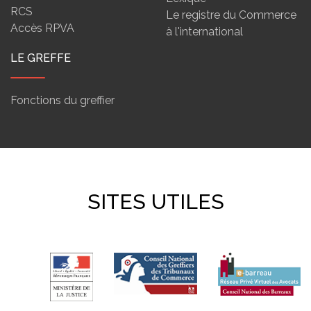
RCS
Le registre du Commerce
Accès RPVA
à l'international
LE GREFFE
Fonctions du greffier
SITES UTILES