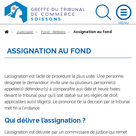
Accueil
Judiciaire
Fond - Référés
Assignation au fond
ASSIGNATION AU FOND
L’assignation est l’acte de procédure le plus usité. Une personne,
désignée le demandeur, invite une ou plusieurs personne(s)
appelée(s) défendeur(s) à comparaître aux date et heure fixées
devant le tribunal pour qu’il soit statué sur les règles de droit
applicables au(x) litige(s). Le prononcé de la décision par le tribunal
met fin à l’instance.
Qui délivre l’assignation ?
L’assignation est délivrée par un commissaire de justice qui remet