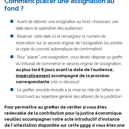
Comment placer une assignation au
fond ?
Avant de délivrer une assignation au fond, choisissez une
date dans le calendrier des audiences.
Réserver votre date ici et renseignez le numéro de
réservation sur le second original de l'assignation (ou joindre
la copie du courriel automatique de confirmation)
Pour "placer" une assignation, vous devez déposer au greffe
du tribunal de commerce le second original de l’assignation,
au plus tard 8 jours avant la date de l’audience,
impérativement
accompagné de la provision
correspondante
(voir ci-dessous).
Le greffier procède ensuite à la mise au rôle de l'affaire, en
l’inscrivant au répertoire général des affaires de la juridiction.
Pour permettre au greffier de vérifier si vous êtes
redevable de la contribution pour la justice économique,
veuillez accompagner votre acte introductif d'instance
de l'attestation disponible sur cette
page
si vous êtes une