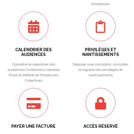
entreprises
CALENDRIER DES
PRIVILÈGES ET
AUDIENCES
NANTISSEMENTS
Connaître le calendrier des
Déposer une inscription, consulter
audiences Contentieux Général
le registre des privilèges et
(Fond et Référé) et Procédures
nantissements
Collectives
PAYER UNE FACTURE
ACCÈS RÉSERVÉ