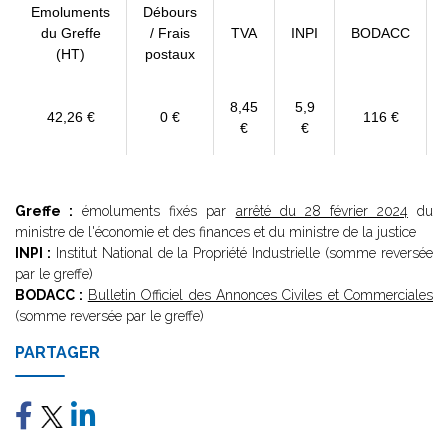
Emoluments
Débours
du Greffe
/ Frais
TVA
INPI
BODACC
(HT)
postaux
8,45
5,9
42,26 €
0 €
116 €
€
€
Greffe :
émoluments fixés par
arrêté du 28 février 2024
du
ministre de l'économie et des finances et du ministre de la justice
INPI :
Institut National de la Propriété Industrielle (somme reversée
par le greffe)
BODACC :
Bulletin Officiel des Annonces Civiles et Commerciales
(somme reversée par le greffe)
PARTAGER