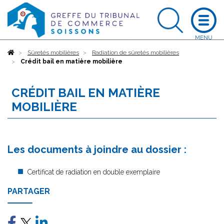
Accueil
Sûretés mobilières
Radiation de sûretés mobilières
Crédit bail en matière mobilière
CRÉDIT BAIL EN MATIÈRE
MOBILIÈRE
Les documents à joindre au dossier :
Certificat de radiation en double exemplaire
PARTAGER