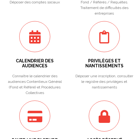
Déposer des comptes sociaux
Fond / Référés / Requêtes.
Traitement de difficultés des
entreprises
CALENDRIER DES
PRIVILÈGES ET
AUDIENCES
NANTISSEMENTS
Connaître le calendrier des
Déposer une inscription, consulter
audiences Contentieux Général
le registre des privilèges et
(Fond et Référé) et Procédures
nantissements
Collectives