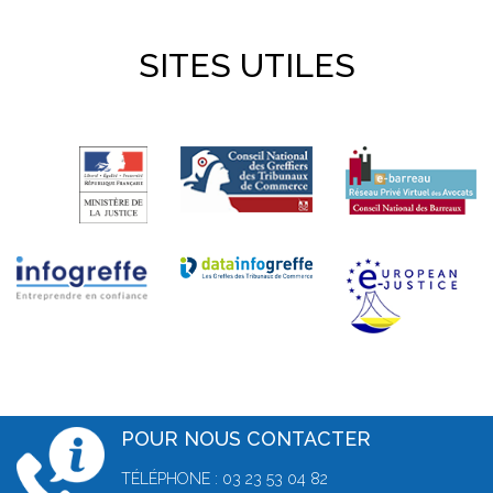
SITES UTILES
POUR NOUS CONTACTER
TÉLÉPHONE : 03 23 53 04 82