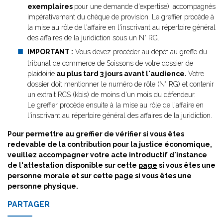
exemplaires
pour une demande d'expertise), accompagnés
impérativement du chèque de provision. Le greffier procède à
la mise au rôle de l'affaire en l'inscrivant au répertoire général
des affaires de la juridiction sous un N° RG.
IMPORTANT :
Vous devez procéder au dépôt au greffe du
tribunal de commerce de Soissons de votre dossier de
plaidoirie
au plus tard 3 jours
avant l'audience
.
Votre
dossier doit mentionner le numéro de rôle (N° RG) et contenir
un extrait RCS (kbis) de moins d'un mois du défendeur.
Le greffier procède ensuite à la mise au rôle de l'affaire en
l'inscrivant au répertoire général des affaires de la juridiction.
Pour permettre au greffier de vérifier si vous êtes
redevable de la contribution pour la justice économique,
veuillez accompagner votre acte introductif d'instance
de l'attestation disponible sur cette
page
si vous êtes une
personne morale et sur cette
page
si vous êtes une
personne physique.
PARTAGER