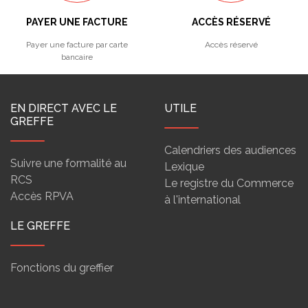
PAYER UNE FACTURE
ACCÈS RÉSERVÉ
Payer une facture par carte
Accès réservé
bancaire
EN DIRECT AVEC LE
UTILE
GREFFE
Calendriers des audiences
Suivre une formalité au
Lexique
RCS
Le registre du Commerce
Accès RPVA
à l'international
LE GREFFE
Fonctions du greffier