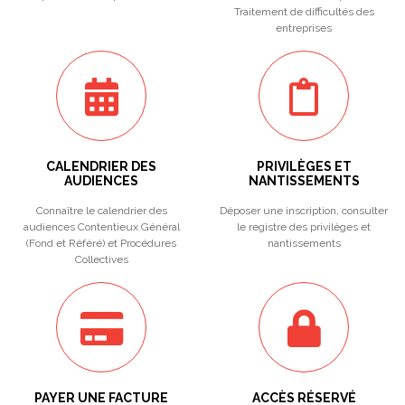
Traitement de difficultés des
entreprises
CALENDRIER DES
PRIVILÈGES ET
AUDIENCES
NANTISSEMENTS
Connaître le calendrier des
Déposer une inscription, consulter
audiences Contentieux Général
le registre des privilèges et
(Fond et Référé) et Procédures
nantissements
Collectives
PAYER UNE FACTURE
ACCÈS RÉSERVÉ