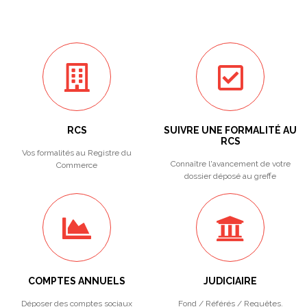
RCS
SUIVRE UNE FORMALITÉ AU
RCS
Vos formalités au Registre du
Connaître l'avancement de votre
Commerce
dossier déposé au greffe
COMPTES ANNUELS
JUDICIAIRE
Déposer des comptes sociaux
Fond / Référés / Requêtes.