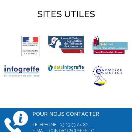
SITES UTILES
POUR NOUS CONTACTER
TÉLÉPHONE : 03 23 53 04 82
E-MAIL :
CONTACT@GREFFE-TC-