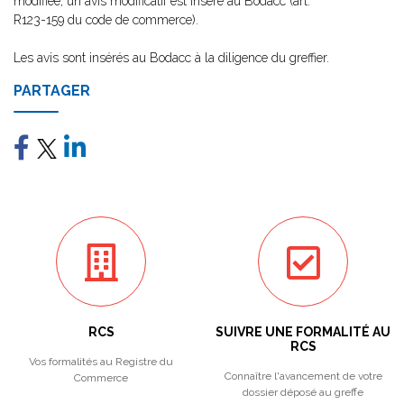
modifiée, un avis modificatif est inséré au Bodacc (art.
R123-159 du code de commerce).
Les avis sont insérés au Bodacc à la diligence du greffier.
PARTAGER
RCS
SUIVRE UNE FORMALITÉ AU
RCS
Vos formalités au Registre du
Connaître l'avancement de votre
Commerce
dossier déposé au greffe