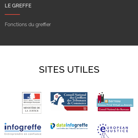
LE GREFFE
Fonctions du greffier
SITES UTILES