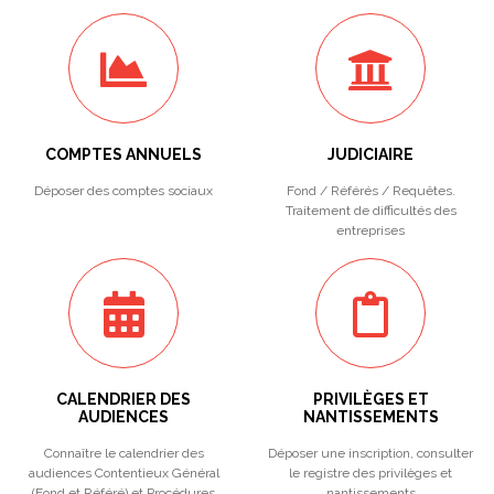
COMPTES ANNUELS
JUDICIAIRE
Déposer des comptes sociaux
Fond / Référés / Requêtes.
Traitement de difficultés des
entreprises
CALENDRIER DES
PRIVILÈGES ET
AUDIENCES
NANTISSEMENTS
Connaître le calendrier des
Déposer une inscription, consulter
audiences Contentieux Général
le registre des privilèges et
(Fond et Référé) et Procédures
nantissements